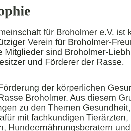
ophie
inschaft für Broholmer e.V. ist k
tziger Verein für Broholmer-Fre
 Mitglieder sind Broholmer-Liebha
esitzer und Förderer der Rasse.
e Förderung der körperlichen Gesu
Rasse Broholmer. Aus diesem Gru
ungen zu den Themen Gesundheit,
für mit fachkundigen Tierärzten,
en, Hundeernährungsberatern und