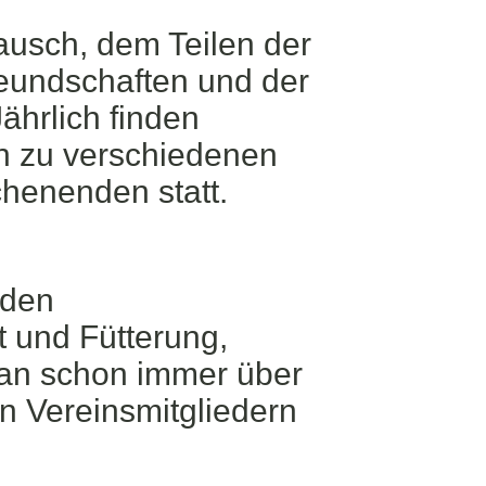
ausch, dem Teilen der
reundschaften und der
hrlich finden
en zu verschiedenen
henenden statt.
 den
 und Fütterung,
man schon immer über
n Vereinsmitgliedern