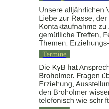
Unsere alljährlichen
Liebe zur Rasse, der
Kontaktaufnahme zu Z
gemütliche Treffen, 
Themen, Erziehungs-
Termine
Die KyB hat Ansprech
Broholmer.
Fragen üb
Erziehung, Ausstellu
den Broholmer wissen
telefonisch wie schrif