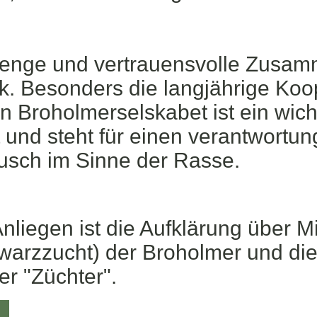
ie enge und vertrauensvolle Zusa
 Besonders die langjährige Koop
 Broholmerselskabet ist ein wicht
 und steht für einen verantwortun
ausch im Sinne der Rasse.
nliegen ist die Aufklärung über M
arzzucht) der Broholmer und die
r "Züchter".