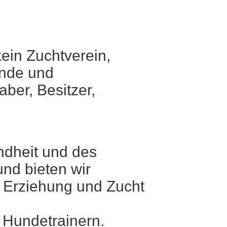
ein Zuchtverein,
unde und
ber, Besitzer,
ndheit und des
nd bieten wir
 Erziehung und Zucht
 Hundetrainern.