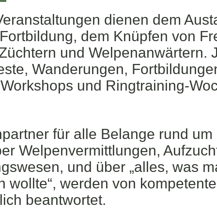
 Veranstaltungen dienen dem Aust
 Fortbildung, dem Knüpfen von F
üchtern und Welpenanwärtern. Jä
Feste, Wanderungen, Fortbildung
Workshops und Ringtraining-Woc
partner für alle Belange rund um
er Welpenvermittlungen, Aufzucht
ngswesen, und über „alles, was 
 wollte“, werden von kompetente
tlich beantwortet.