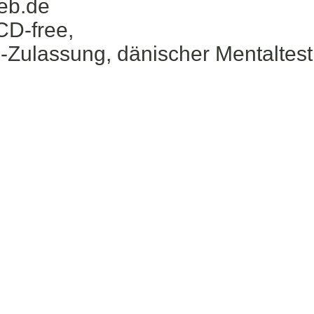
eb.de
CD-free,
Zulassung, dänischer Mentaltest,