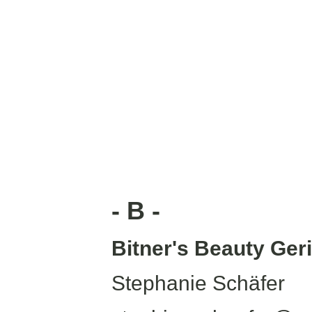
- B -
Bitner's Beauty Ger
Stephanie Schäfer