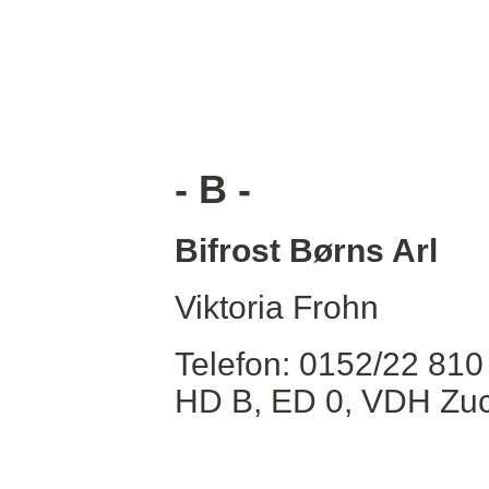
- B -
Bifrost Børns Arl
Viktoria Frohn
Telefon: 0152/22 810
HD B, ED 0, VDH Zu