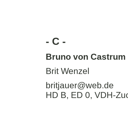
- C -
Bruno von Castrum
Brit Wenzel
britjauer@web.de
HD B, ED 0, VDH-Zuc