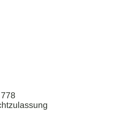
 778
chtzulassung