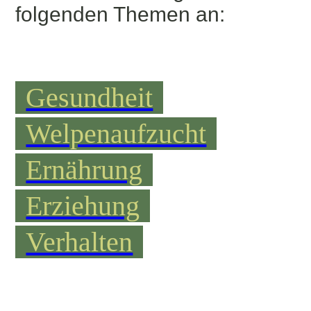
folgenden Themen an:
Gesundheit
Welpenaufzucht
Ernährung
Erziehung
Verhalten