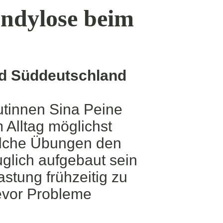
ndylose beim
nd Süddeutschland
tinnen Sina Peine
 Alltag möglichst
elche Übungen den
uglich aufgebaut sein
lastung frühzeitig zu
evor Probleme