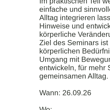
Im praktischen Teil 
einfache und sinnvol
Alltag integrieren las
Hinweise und entwic
körperliche Veränder
Ziel des Seminars is
körperlichen Bedürfn
Umgang mit Bewegung
entwickeln, für mehr 
gemeinsamen Alltag.
Wann: 26.09.26
Wo: