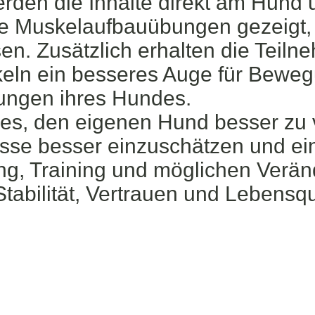
werden die Inhalte direkt am Hund
le Muskelaufbauübungen gezeigt, d
sen. Zusätzlich erhalten die Teiln
keln ein besseres Auge für Beweg
ungen ihres Hundes.
t es, den eigenen Hund besser zu 
isse besser einzuschätzen und ein
, Training und möglichen Verän
Stabilität, Vertrauen und Lebensqu