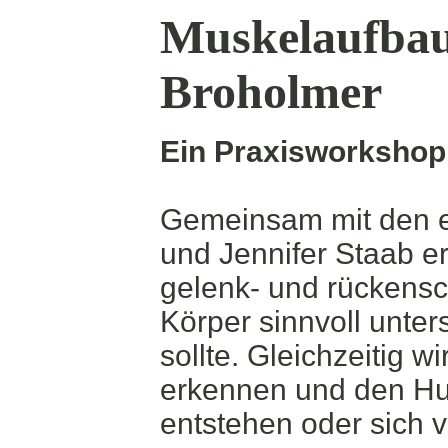
Muskelaufbau
Broholmer
Ein Praxisworkshop
Gemeinsam mit den e
und Jennifer Staab er
gelenk- und rückens
Körper sinnvoll unter
sollte. Gleichzeitig w
erkennen und den Hu
entstehen oder sich v