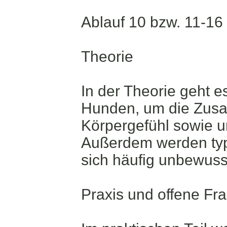
Ablauf 10 bzw. 11-16
Theorie
In der Theorie geht 
Hunden, um die Zus
Körpergefühl sowie u
Außerdem werden typ
sich häufig unbewuss
Praxis und offene Fr