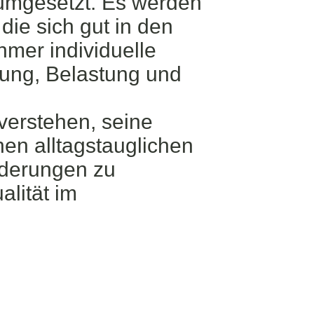
 umgesetzt. Es werden
ie sich gut in den
ehmer individuelle
ung, Belastung und
verstehen, seine
en alltagstauglichen
derungen zu
alität im