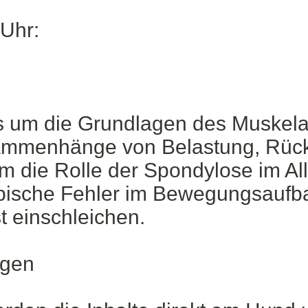
 Uhr:
es um die Grundlagen des Muskel
ammenhänge von Belastung, Rück
m die Rolle der Spondylose im All
ische Fehler im Bewegungsaufba
t einschleichen.
agen