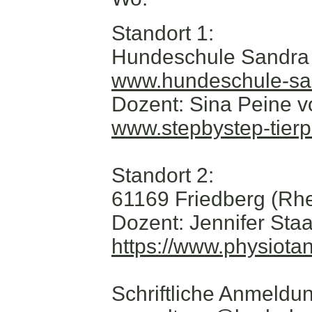
Standort 1:
Hundeschule Sandra 
www.hundeschule-sa
Dozent: Sina Peine v
www.stepbystep-tierp
Standort 2:
61169 Friedberg (Rhe
Dozent: Jennifer Sta
https://www.physiotan
Schriftliche Anmeldu