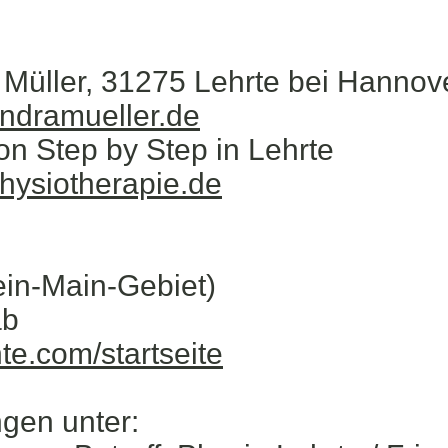
Müller, 31275 Lehrte bei Hannov
ndramueller.de
on Step by Step in Lehrte
hysiotherapie.de
in-Main-Gebiet)
ab
te.com/startseite
ngen unter: