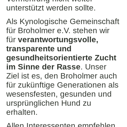
unterstützt werden sollte.
Als Kynologische Gemeinschaft
für Broholmer e.V. stehen wir
für
verantwortungsvolle,
transparente und
gesundheitsorientierte Zucht
im Sinne der Rasse
. Unser
Ziel ist es, den Broholmer auch
für zukünftige Generationen als
wesensfesten, gesunden und
ursprünglichen Hund zu
erhalten.
Allen Interessenten empfehlen