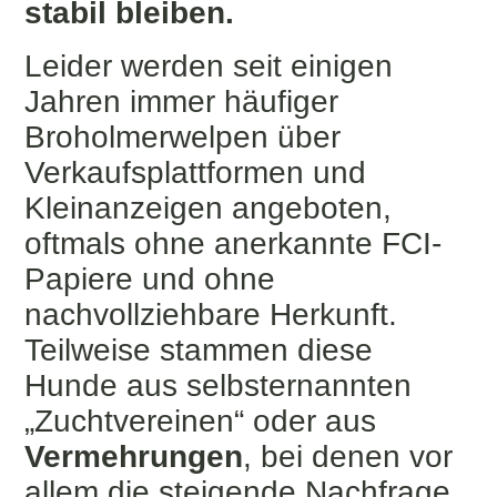
stabil bleiben.
Leider werden seit einigen
Jahren immer häufiger
Broholmerwelpen über
Verkaufsplattformen und
Kleinanzeigen angeboten,
oftmals ohne anerkannte FCI-
Papiere und ohne
nachvollziehbare Herkunft.
Teilweise stammen diese
Hunde aus selbsternannten
„Zuchtvereinen“ oder aus
Vermehrungen
, bei denen vor
allem die steigende Nachfrage