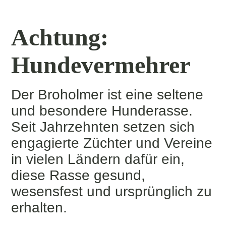
Acht
ung:
Hund
evermehrer
Der Broholmer ist eine seltene
und besondere Hunderasse.
Seit Jahrzehnten setzen sich
engagierte Züchter und Vereine
in vielen Ländern dafür ein,
diese Rasse gesund,
wesensfest und ursprünglich zu
erhalten.